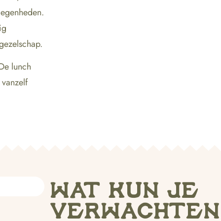
elegenheden.
ig
gezelschap.
 De lunch
 vanzelf
WAT KUN JE
VERWACHTEN