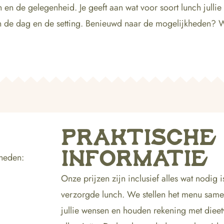
 en de gelegenheid. Je geeft aan wat voor soort lunch julli
an de dag en de setting. Benieuwd naar de mogelijkheden?
PRAKTISCHE
INFORMATIE
kheden:
Onze prijzen zijn inclusief alles wat nodig 
verzorgde lunch. We stellen het menu same
jullie wensen en houden rekening met diee