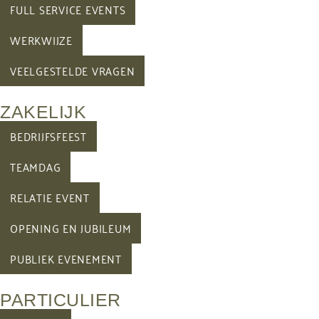
FULL SERVICE EVENTS
WERKWIJZE
VEELGESTELDE VRAGEN
ZAKELIJK
BEDRIJFSFEEST
TEAMDAG
RELATIE EVENT
OPENING EN JUBILEUM
PUBLIEK EVENEMENT
PARTICULIER