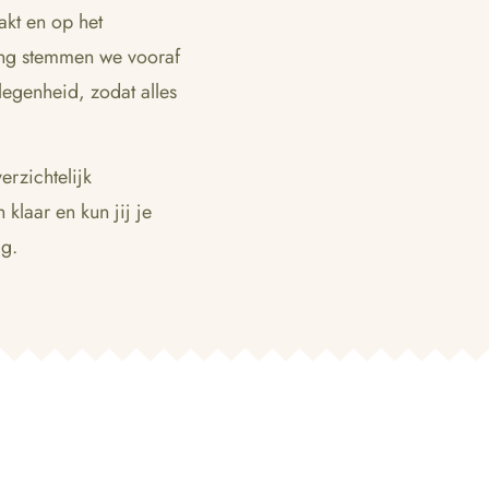
kt en op het
ing stemmen we vooraf
legenheid, zodat alles
erzichtelijk
klaar en kun jij je
ag.