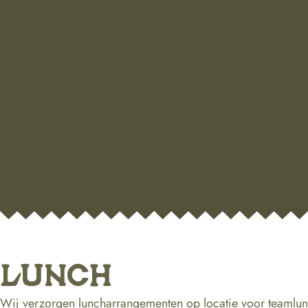
LUNCH
Wij verzorgen luncharrangementen op locatie voor teamlun