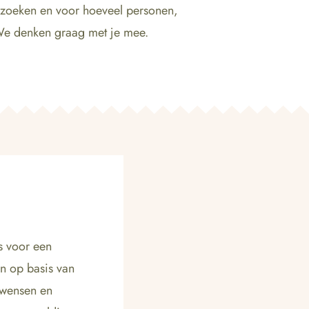
e zoeken en voor hoeveel personen,
 We denken graag met je mee.
is voor een
n op basis van
twensen en