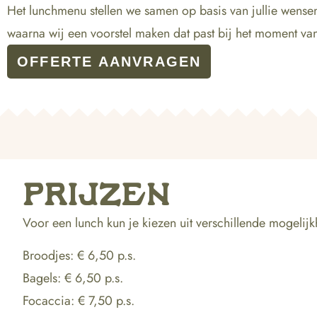
Het lunchmenu stellen we samen op basis van jullie wensen
waarna wij een voorstel maken dat past bij het moment v
OFFERTE AANVRAGEN
PRIJZEN
Voor een lunch kun je kiezen uit verschillende mogelij
Broodjes: € 6,50 p.s.
Bagels: € 6,50 p.s.
Focaccia: € 7,50 p.s.