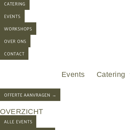
CATERING
EVENTS
WORKSHOPS
OVER ONS
CONTACT
Events
Catering
OFFERTE AANVRAGEN →
OVERZICHT
ALLE EVENTS