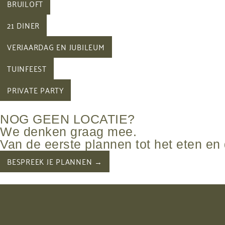
BRUILOFT
21 DINER
VERJAARDAG EN JUBILEUM
TUINFEEST
PRIVATE PARTY
NOG GEEN LOCATIE?
We denken graag mee.
Van de eerste plannen tot het eten en 
BESPREEK JE PLANNEN →