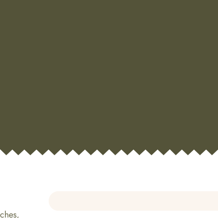
ches,