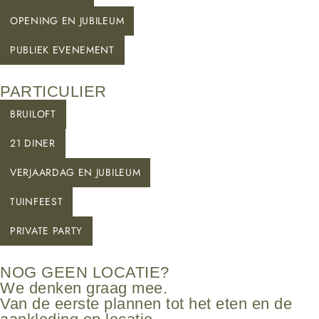
OPENING EN JUBILEUM
PUBLIEK EVENEMENT
PARTICULIER
BRUILOFT
21 DINER
VERJAARDAG EN JUBILEUM
TUINFEEST
PRIVATE PARTY
NOG GEEN LOCATIE?
We denken graag mee.
Van de eerste plannen tot het eten en de